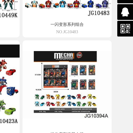
3355
一闪变形系列组合
NO.JG10483