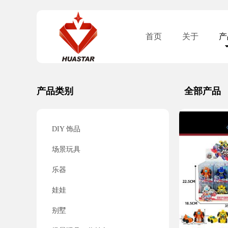
首页
关于
产
产品类别
全部产品
DIY 饰品
场景玩具
乐器
娃娃
别墅