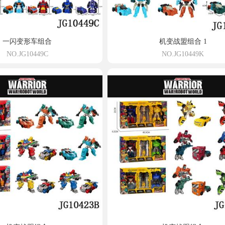
一闪变形车组合
机变战盟组合 1
NO.JG10449C
NO.JG10449K