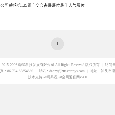
公司荣获第135届广交会参展展位最佳人气展位
1
t © 2015-2026 骅星科技发展有限公司 All Rights Reserved 版权所有
|
访问量：
：86-754-85854886
|
邮箱：danny@huastartoys.com
|
地址：汕头市澄
技术支持 @玩具说
@全网通官网v.4.0