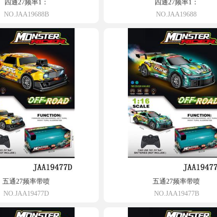
四通27频率1：
四通27频率1：
NO.JAA19688B
NO.JAA19688
五通27频率带喷
五通27频率带喷
NO.JAA19477D
NO.JAA19477B