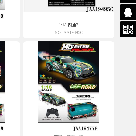
3355
1:18 四通2
NO.JAA19495C