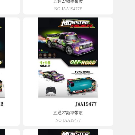
五通27频率带喷
NO.JAA19477F
五通27频率带喷
NO.JAA19477