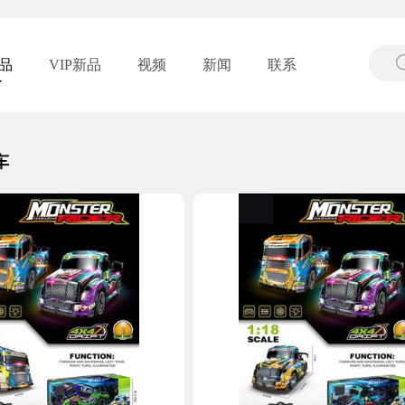
品
VIP新品
视频
新闻
联系
车