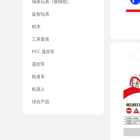
场景玩具（收纳包）
益智玩具
积木
工具套装
PVC 遥控车
遥控车
轨道车
机器人
综合产品