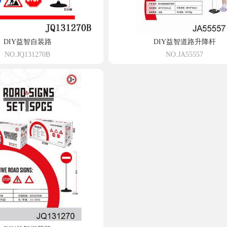
DIY益智自装路
DIY益智道路升降杆
NO.JQ131270B
NO.JA55557